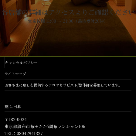
各店舗の詳細はアクセスよりご確認ください
営業時間 11:00 ～ 21:00（最終受付20時）
キャンセルポリシー
サイトマップ
お客さまに癒しを提供するアロマセラピスト/整体師を募集しています。
癒し日和
〒182-0024
東京都調布市布田2-2-6調布マンション106
TEL：08042941327