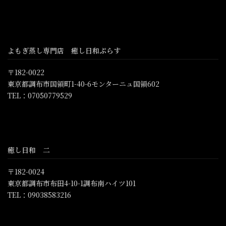
よもぎ蒸し専門店 癒し日和ぷらす
〒182-0022
東京都調布市国領町1-40-6モンターニュ国領602
TEL：07050779529
癒し日和 二
〒182-0024
東京都調布市布田4-10-1調布南ハイツ101
TEL：09038583216