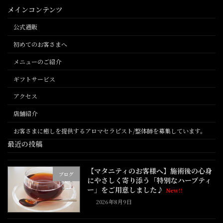
メインコンテンツ
公式通販
初めてのお客さまへ
メニューのご紹介
ギフトサービス
アクセス
店舗紹介
お客さまに癒しを提供するアロマセラピスト/整体師を募集しています。
最近の投稿
【マタニティのお客様へ】施術後の心身
ブログ
にやさしく寄り添う「特別なハーブティ
ー」をご用意しました♪
New!!
2026年8月9日