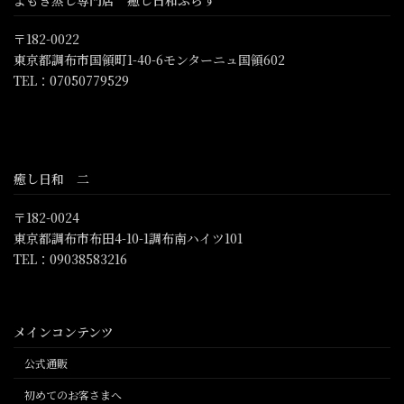
よもぎ蒸し専門店 癒し日和ぷらす
〒182-0022
東京都調布市国領町1-40-6モンターニュ国領602
TEL：07050779529
癒し日和 二
〒182-0024
東京都調布市布田4-10-1調布南ハイツ101
TEL：09038583216
メインコンテンツ
公式通販
初めてのお客さまへ